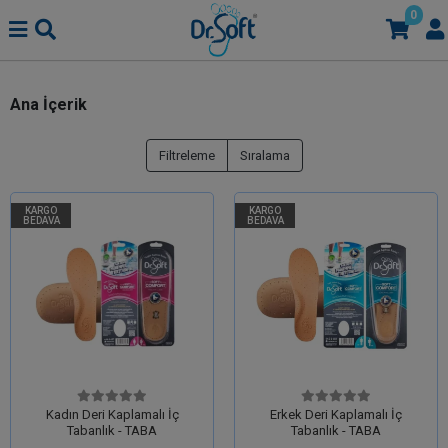
0
Ana İçerik
Filtreleme
Sıralama
KARGO
KARGO
BEDAVA
BEDAVA
Kadın Deri Kaplamalı İç
Erkek Deri Kaplamalı İç
Tabanlık - TABA
Tabanlık - TABA