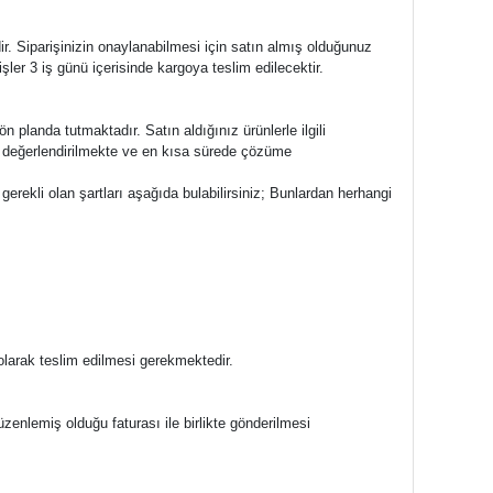
. Siparişinizin onaylanabilmesi için satın almış olduğunuz
şler 3 iş günü içerisinde kargoya teslim edilecektir.
planda tutmaktadır. Satın aldığınız ürünlerle ilgili
le değerlendirilmekte ve en kısa sürede çözüme
rekli olan şartları aşağıda bulabilirsiniz; Bunlardan herhangi
 olarak teslim edilmesi gerekmektedir.
üzenlemiş olduğu faturası ile birlikte gönderilmesi