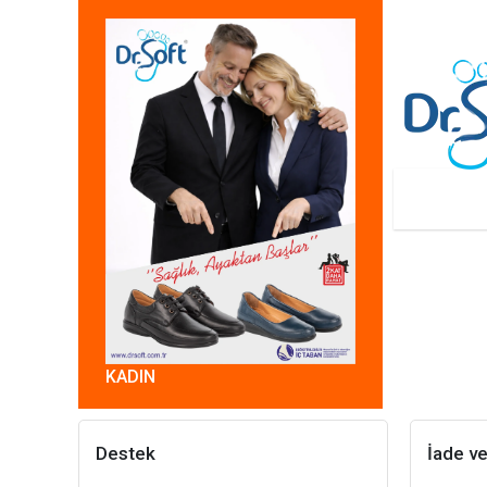
KADIN
Destek
İade ve