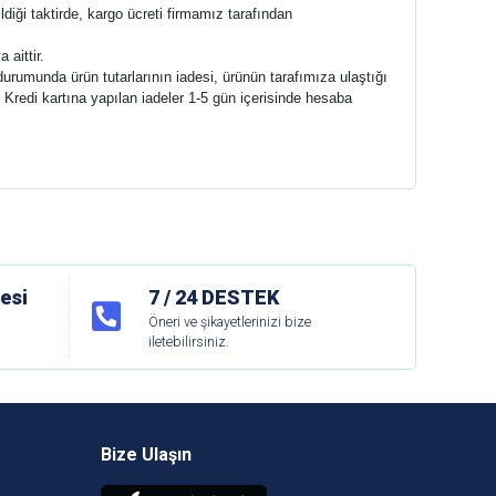
ldiği taktirde, kargo ücreti firmamız tarafından
 aittir.
urumunda ürün tutarlarının iadesi, ürünün tarafımıza ulaştığı
 Kredi kartına yapılan iadeler 1-5 gün içerisinde hesaba
esi
7 / 24 DESTEK
Öneri ve şikayetlerinizi bize
iletebilirsiniz.
Bize Ulaşın