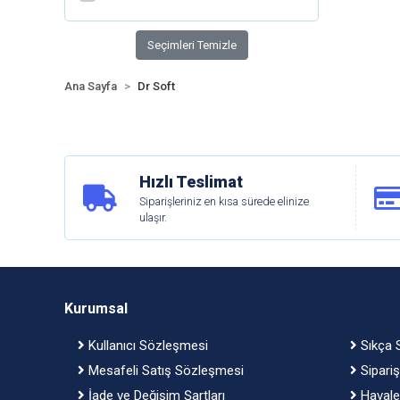
Seçimleri Temizle
Ana Sayfa
Dr Soft
Hızlı Teslimat
Siparişleriniz en kısa sürede elinize
ulaşır.
Kurumsal
Kullanıcı Sözleşmesi
Sıkça S
Mesafeli Satış Sözleşmesi
Sipariş
İade ve Değişim Şartları
Havale 