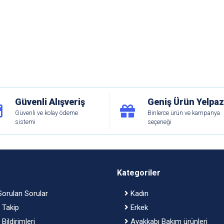
Güvenli Alışveriş
Geniş Ürün Yelpaz
Güvenli ve kolay ödeme
Binlerce ürün ve kampanya
sistemi
seçeneği
Kategoriler
orulan Sorular
Kadın
 Takip
Erkek
Bildirimleri
Ayakkabı Bakım ürünleri