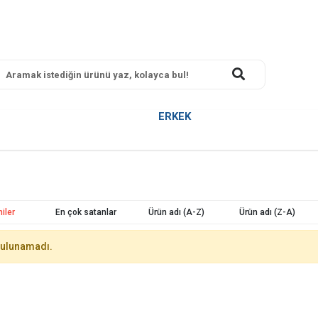
ERKEK
iler
En çok satanlar
Ürün adı (A-Z)
Ürün adı (Z-A)
bulunamadı.