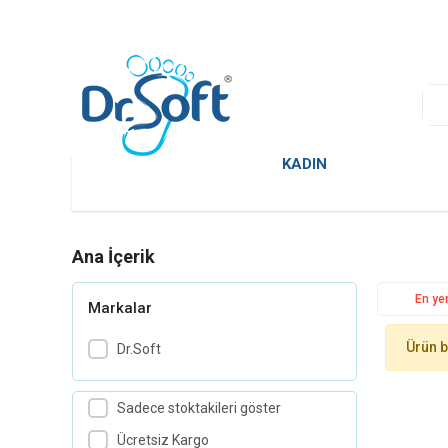
KADIN
Ana İçerik
En yen
Markalar
Ürün 
Dr.Soft
Sadece stoktakileri göster
Ücretsiz Kargo