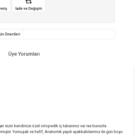
veriş
İade ve Değişim
ün Önerileri
Üye Yorumları
ğer sizin kendinize özel ortopedik iç tabanınız var ise bununla
nmıştır. Yumuşak ve hafif, Anatomik yapılı ayakkabılarımız ile gün boyu