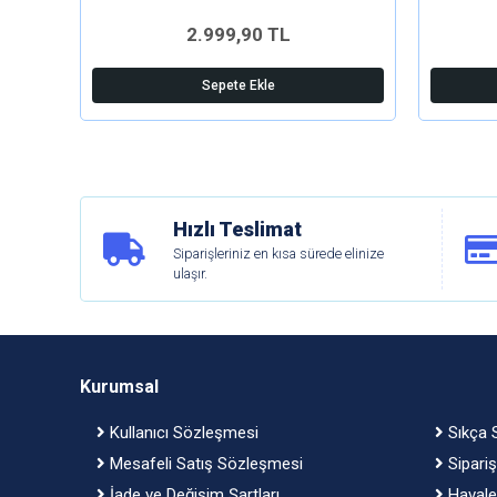
2.999,90 TL
Sepete Ekle
Hızlı Teslimat
Siparişleriniz en kısa sürede elinize
ulaşır.
Kurumsal
Kullanıcı Sözleşmesi
Sıkça S
Mesafeli Satış Sözleşmesi
Sipariş
İade ve Değişim Şartları
Havale 