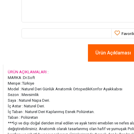
Favoril
Ürün Açıklaması
ÜRÜN AÇIKLAMALARI
:
MARKA :Dr.Soft
Menşei :Türkiye
Model : Naturel Deri Günlük Anatomik OrtopedikKonfor Ayakkabısı
Sezon : Mevsimlik
Saya : Naturel Napa Deri.
İç Astar : Naturel Deri.
İç Taban : Naturel Deri Kaplanmış Esnek Poliüretan.
Taban : Poliüretan
***İçi ve dışı doğal deriden imal edilen ve ayak terini emebilen ve nefes a
değiştirebilirsiniz. Anatomik olarak tasarlanmış olan hafif ve yumuşak Pol