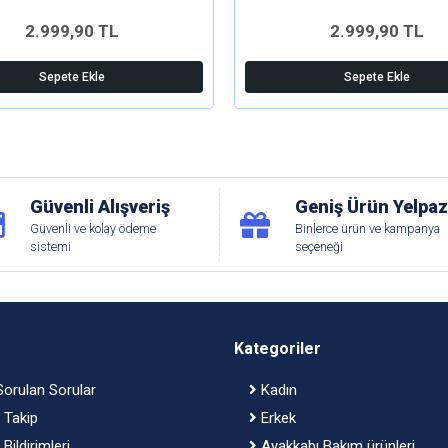
2.999,90 TL
2.999,90 TL
Sepete Ekle
Sepete Ekle
Güvenli Alışveriş
Geniş Ürün Yelpaz
Güvenli ve kolay ödeme
Binlerce ürün ve kampanya
sistemi
seçeneği
Kategoriler
orulan Sorular
Kadın
 Takip
Erkek
Bildirimleri
Ayakkabı Bakım ürünleri