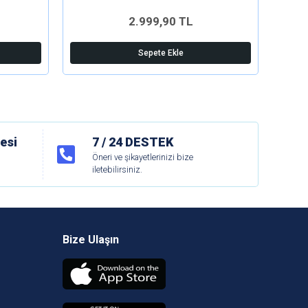
2.999,90 TL
Sepete Ekle
esi
7 / 24 DESTEK
Öneri ve şikayetlerinizi bize
iletebilirsiniz.
Bize Ulaşın