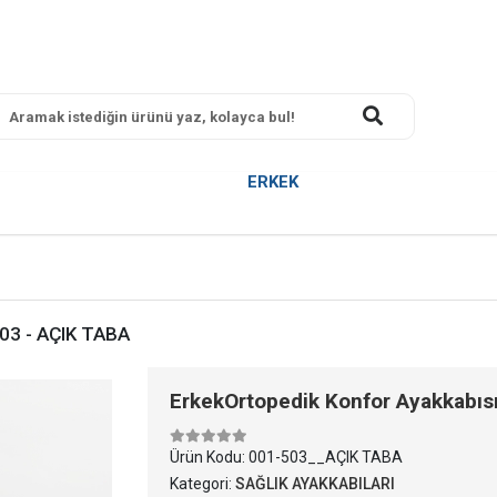
ERKEK
503 - AÇIK TABA
ErkekOrtopedik Konfor Ayakkabısı
Ürün Kodu:
001-503__AÇIK TABA
Kategori:
SAĞLIK AYAKKABILARI