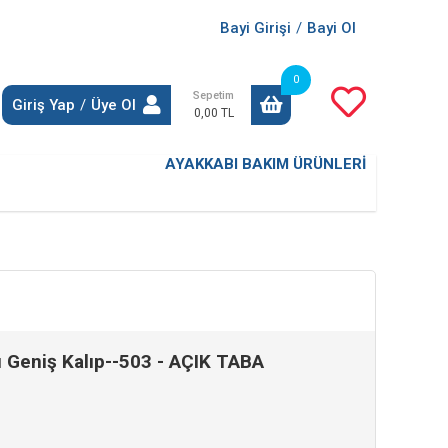
Bayi Girişi
/
Bayi Ol
0
Sepetim
Giriş Yap
/
Üye Ol
0,00 TL
AYAKKABI BAKIM ÜRÜNLERİ
 Geniş Kalıp--503 - AÇIK TABA