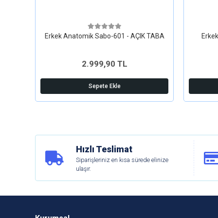
Erkek Anatomik Sabo-601 - AÇIK TABA
Erkek
2.999,90 TL
Sepete Ekle
Hızlı Teslimat
Siparişleriniz en kısa sürede elinize
ulaşır.