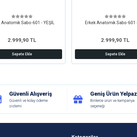
 Anatomik Sabo-601 - YEŞİL
Erkek Anatomik Sabo-601 
2.999,90 TL
2.999,90 TL
Sepete Ekle
Sepete Ekle
Güvenli Alışveriş
Geniş Ürün Yelpaz
Güvenli ve kolay ödeme
Binlerce ürün ve kampanya
sistemi
seçeneği