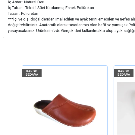
İç Astar : Naturel Deri
İç Taban : Tekstil Süet Kaplanmış Esnek Poliüretan
Taban : Poliüretan
***İçi ve dışı doğal deriden imal edilen ve ayak terini emebilen ve nefes al
değiştirebilirsiniz. Anatomik olarak tasarlanmış olan hafif ve yumuşak Poliü
yaşayacaksınız. Ürünlerimizde Gerçek deri kullanılmakta olup ayak sağlığ
KARGO
KARGO
BEDAVA
BEDAVA