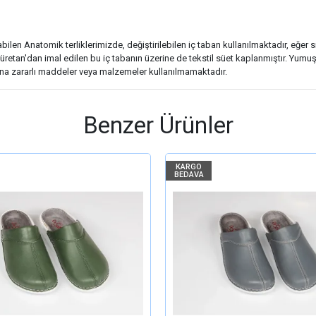
abilen Anatomik terliklerimizde, değiştirilebilen iç taban kullanılmaktadır, eğer 
retan'dan imal edilen bu iç tabanın üzerine de tekstil süet kaplanmıştır. Yumuşa
ına zararlı maddeler veya malzemeler kullanılmamaktadır.
Benzer Ürünler
KARGO
BEDAVA