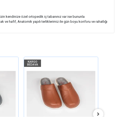
sizin kendinize özel ortopedik iç tabanınız var ise bununla
k ve hafif, Anatomik yapılı terliklerimiz ile gün boyu konforu ve rahatlığı
KARGO
KARGO
BEDAVA
BEDAV