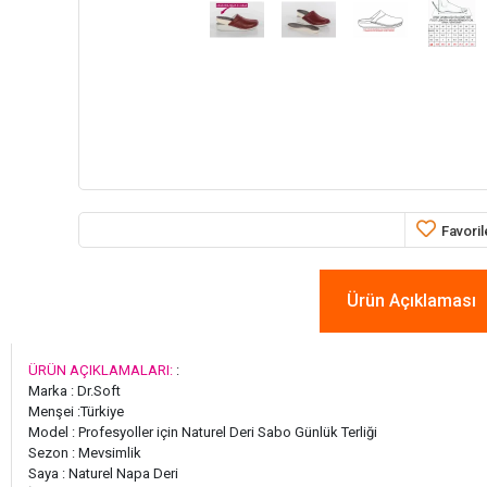
Favoril
Ürün Açıklaması
ÜRÜN AÇIKLAMALARI:
:
Marka : Dr.Soft
Menşei :Türkiye
Model : Profesyoller için Naturel Deri Sabo Günlük Terliği
Sezon : Mevsimlik
Saya : Naturel Napa Deri