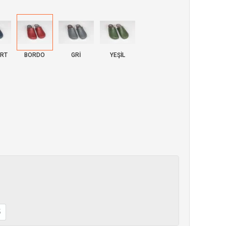
ERT
BORDO
GRİ
YEŞİL
5