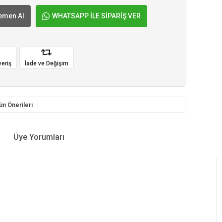
emen Al
WHATSAPP İLE SİPARİŞ VER
veriş
İade ve Değişim
ün Önerileri
Üye Yorumları