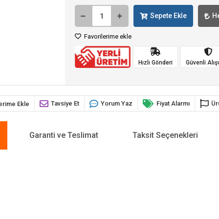
Sepete Ekle
H
Favorilerime ekle
Hızlı Gönderi
Güvenli Alış
Tavsiye Et
Yorum Yaz
Fiyat Alarmı
Ür
erime Ekle
Garanti ve Teslimat
Taksit Seçenekleri