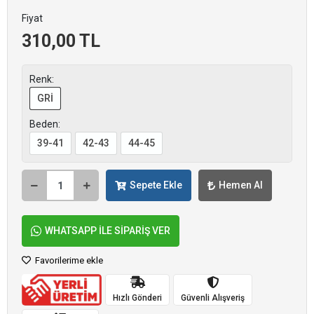
Fiyat
310,00 TL
Renk:
GRİ
Beden:
39-41
42-43
44-45
Sepete Ekle
Hemen Al
WHATSAPP İLE SİPARİŞ VER
Favorilerime ekle
Hızlı Gönderi
Güvenli Alışveriş