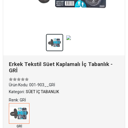
Erkek Tekstil Süet Kaplamalı İç Tabanlık -
GRİ
Ürün Kodu:
001-903__GRİ
Kategori:
SÜET İÇ TABANLIK
Renk: GRİ
GRİ