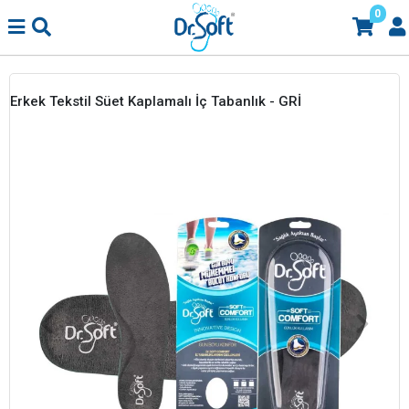
0
Erkek Tekstil Süet Kaplamalı İç Tabanlık - GRİ