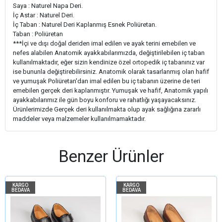
Saya : Naturel Napa Deri.
İç Astar : Naturel Deri.
İç Taban : Naturel Deri Kaplanmış Esnek Poliüretan.
Taban : Poliüretan
***İçi ve dışı doğal deriden imal edilen ve ayak terini emebilen ve
nefes alabilen Anatomik ayakkabılarımızda, değiştirilebilen iç taban
kullanılmaktadır, eğer sizin kendinize özel ortopedik iç tabanınız var
ise bununla değiştirebilirsiniz. Anatomik olarak tasarlanmış olan hafif
ve yumuşak Poliüretan'dan imal edilen bu iç tabanın üzerine de teri
emebilen gerçek deri kaplanmıştır. Yumuşak ve hafif, Anatomik yapılı
ayakkabılarımız ile gün boyu konforu ve rahatlığı yaşayacaksınız.
Ürünlerimizde Gerçek deri kullanılmakta olup ayak sağlığına zararlı
maddeler veya malzemeler kullanılmamaktadır.
Benzer Ürünler
KARGO
KARGO
BEDAVA
BEDAVA