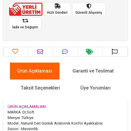
Hızlı Gönderi
Güvenli Alışveriş
İade ve Değişim
Ürün Açıklaması
Garanti ve Teslimat
Taksit Seçenekleri
Üye Yorumları
ÜRÜN AÇIKLAMALARI
:
MARKA :Dr.Soft
Menşei :Türkiye
Model : Naturel Deri Günlük Anatomik Konfor Ayakkabısı
Sezon : Mevsimlik