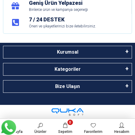
Geniş Ürün Yelpazesi
Binlerce ürün ve kampanya seçeneği
7 / 24 DESTEK
Öneri ve şikayetlerinizi bize iletebilirsiniz.
Kurumsal
Kategoriler
Bize Ulaşın
0
Anasayfa
Ürünler
Sepetim
Favorilerim
Hesabım