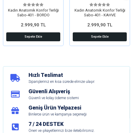
Kadın Anatomik Konfor Terliği
Kadın Anatomik Konfor Terliği
Sabo-401 - BORDO
Sabo-401 - KAHVE
2.999,90 TL
2.999,90 TL
Sepete Ekle
Sepete Ekle
Hızlı Teslimat
Siparişleriniz en kısa sürede elinize ulaşır.
Güvenli Alışveriş
Güvenli ve kolay ödeme sistemi
Geniş Ürün Yelpazesi
Binlerce ürün ve kampanya seçeneği
7 / 24 DESTEK
Öneri ve şikayetlerinizi bize iletebilirsiniz.