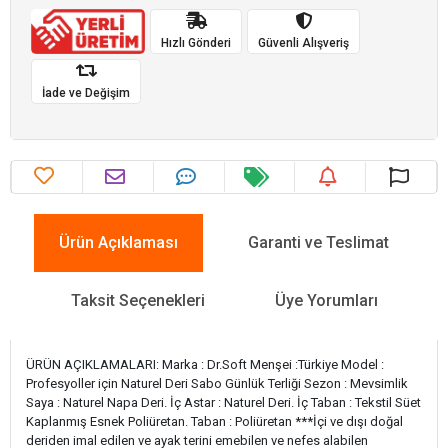
Hızlı Gönderi
Güvenli Alışveriş
İade ve Değişim
Ürün Açıklaması
Garanti ve Teslimat
Taksit Seçenekleri
Üye Yorumları
ÜRÜN AÇIKLAMALARI: Marka : Dr.Soft Menşei :Türkiye Model :
Profesyoller için Naturel Deri Sabo Günlük Terliği Sezon : Mevsimlik
Saya : Naturel Napa Deri. İç Astar : Naturel Deri. İç Taban : Tekstil Süet
Kaplanmış Esnek Poliüretan. Taban : Poliüretan ***İçi ve dışı doğal
deriden imal edilen ve ayak terini emebilen ve nefes alabilen