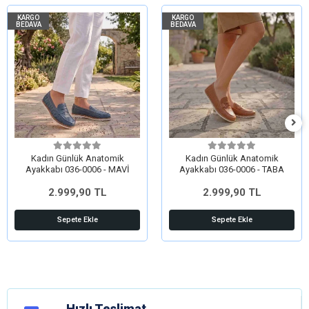
KARGO
KARGO
BEDAVA
BEDAVA
Kadın Günlük Anatomik
Kadın Günlük Anatomik
Ayakkabı 036-0006 - MAVİ
Ayakkabı 036-0006 - TABA
2.999,90 TL
2.999,90 TL
Sepete Ekle
Sepete Ekle
Hızlı Teslimat