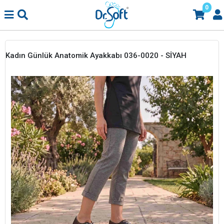
0
Kadın Günlük Anatomik Ayakkabı 036-0020 - SİYAH