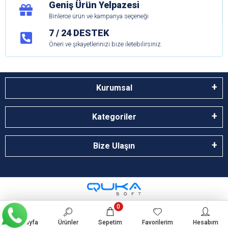
Geniş Ürün Yelpazesi
Binlerce ürün ve kampanya seçeneği
7 / 24 DESTEK
Öneri ve şikayetlerinizi bize iletebilirsiniz.
Kurumsal
Kategoriler
Bize Ulaşın
0
Anasayfa
Ürünler
Sepetim
Favorilerim
Hesabım