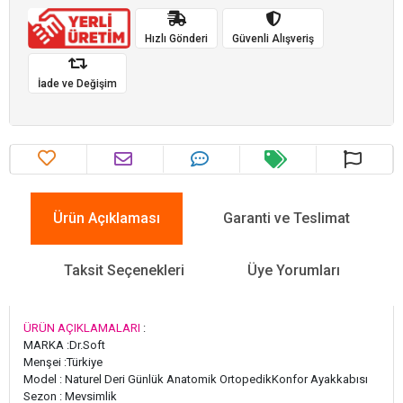
Hızlı Gönderi
Güvenli Alışveriş
İade ve Değişim
Ürün Açıklaması
Garanti ve Teslimat
Taksit Seçenekleri
Üye Yorumları
ÜRÜN AÇIKLAMALARI
:
MARKA :Dr.Soft
Menşei :Türkiye
Model : Naturel Deri Günlük Anatomik OrtopedikKonfor Ayakkabısı
Sezon : Mevsimlik