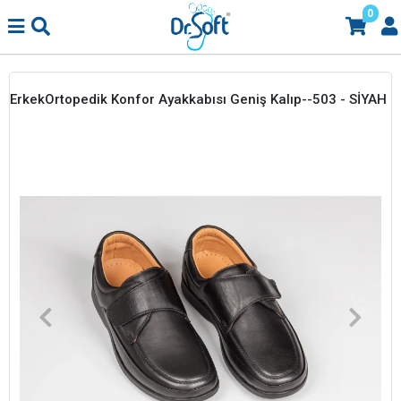
0
ErkekOrtopedik Konfor Ayakkabısı Geniş Kalıp--503 - SİYAH