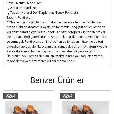
Saya : Naturel Napa Deri.
İç Astar : Naturel Deri.
İç Taban : Naturel Deri Kaplanmış Esnek Poliüretan.
Taban : Poliüretan
***İçi ve dışı doğal deriden imal edilen ve ayak terini emebilen ve
nefes alabilen Anatomik ayakkabılarımızda, değiştirilebilen iç taban
kullanılmaktadır, eğer sizin kendinize özel ortopedik iç tabanınız var
ise bununla değiştirebilirsiniz. Anatomik olarak tasarlanmış olan hafif
ve yumuşak Poliüretan'dan imal edilen bu iç tabanın üzerine de teri
emebilen gerçek deri kaplanmıştır. Yumuşak ve hafif, Anatomik yapılı
ayakkabılarımız ile gün boyu konforu ve rahatlığı yaşayacaksınız.
Ürünlerimizde Gerçek deri kullanılmakta olup ayak sağlığına zararlı
maddeler veya malzemeler kullanılmamaktadır.
Benzer Ürünler
KARGO
KARGO
BEDAVA
BEDAVA