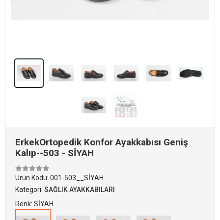
ErkekOrtopedik Konfor Ayakkabısı Geniş
Kalıp--503 - SİYAH
Ürün Kodu:
001-503__SİYAH
Kategori:
SAĞLIK AYAKKABILARI
Renk: SİYAH