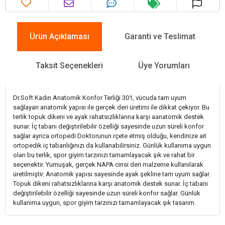
Ürün Açıklaması
Garanti ve Teslimat
Taksit Seçenekleri
Üye Yorumları
Dr.Soft Kadın Anatomik Konfor Terliği 301, vücuda tam uyum
sağlayan anatomik yapısı ile gerçek deri üretimi ile dikkat çekiyor. Bu
terlik topuk dikeni ve ayak rahatsızlıklarına karşı aanatomik destek
sunar. İç tabanı değiştirilebilir özelliği sayesinde uzun süreli konfor
sağlar ayrıca ortopedi Doktorunun rçete etmiş olduğu, kendinize ait
ortopedik iç tabanlığınızı da kullanabilirsiniz. Günlük kullanıma uygun
olan bu terlik, spor giyim tarzınızı tamamlayacak şık ve rahat bir
seçenektir. Yumuşak, gerçek NAPA cinsi deri malzeme kullanılarak
üretilmiştir. Anatomik yapısı sayesinde ayak şekline tam uyum sağlar.
Topuk dikeni rahatsızlıklarına karşı anatomik destek sunar. İç tabanı
değiştirilebilir özelliği sayesinde uzun süreli konfor sağlar. Günlük
kullanıma uygun, spor giyim tarzınızı tamamlayacak şık tasarım.