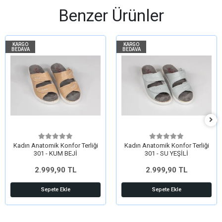
Benzer Ürünler
KARGO
KARGO
BEDAVA
BEDAVA
Kadın Anatomik Konfor Terliği
Kadın Anatomik Konfor Terliği
301 - KUM BEJİ
301 - SU YEŞİLİ
2.999,90 TL
2.999,90 TL
Sepete Ekle
Sepete Ekle