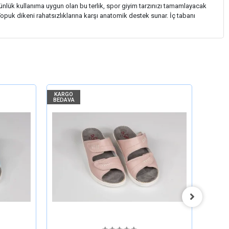
Günlük kullanıma uygun olan bu terlik, spor giyim tarzınızı tamamlayacak
opuk dikeni rahatsızlıklarına karşı anatomik destek sunar. İç tabanı
KARGO
KARGO
BEDAVA
BEDAV