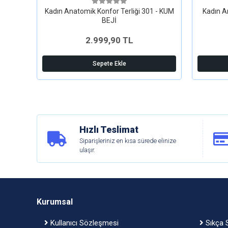
Kadın Anatomik Konfor Terliği 301 - KUM
Kadın A
BEJİ
2.999,90 TL
Sepete Ekle
Hızlı Teslimat
Siparişleriniz en kısa sürede elinize
ulaşır.
Kurumsal
Kullanıcı Sözleşmesi
Sıkça S