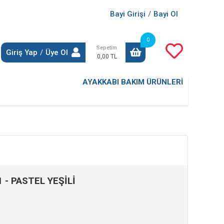
Bayi Girişi
/
Bayi Ol
0
Sepetim
Giriş Yap
/
Üye Ol
0,00 TL
AYAKKABI BAKIM ÜRÜNLERİ
1 - PASTEL YEŞİLİ