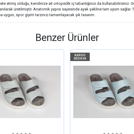
te etmiş olduğu, kendinize ait ortopedik iç tabanlığınızı da kullanabilirsiniz. 
nılarak üretilmiştir. Anatomik yapısı sayesinde ayak şekline tam uyum sağlar. T
nıma uygun, spor giyim tarzınızı tamamlayacak şık tasarım.
Benzer Ürünler
KARGO
BEDAVA