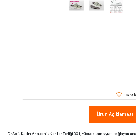
Favoril
Ürün Açıklaması
Dr.Soft Kadın Anatomik Konfor Terliği 301, vücuda tam uyum sağlayan anatomik