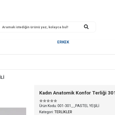
ERKEK
İLİ
Kadın Anatomik Konfor Terliği 30
Ürün Kodu:
001-301__PASTEL YEŞİLİ
Kategori:
TERLİKLER