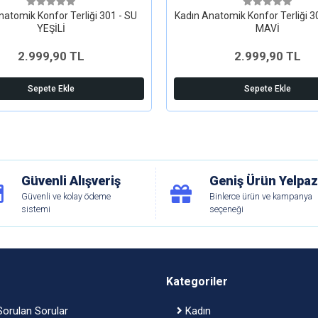
natomik Konfor Terliği 301 - SU
Kadın Anatomik Konfor Terliği 
YEŞİLİ
MAVİ
2.999,90 TL
2.999,90 TL
Sepete Ekle
Sepete Ekle
Güvenli Alışveriş
Geniş Ürün Yelpaz
Güvenli ve kolay ödeme
Binlerce ürün ve kampanya
sistemi
seçeneği
Kategoriler
orulan Sorular
Kadın