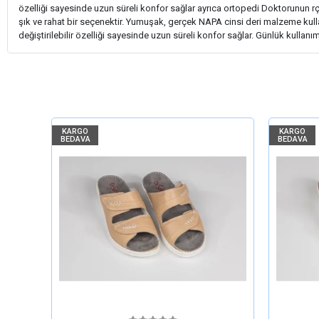
özelliği sayesinde uzun süreli konfor sağlar ayrıca ortopedi Doktorunun rçe
şık ve rahat bir seçenektir. Yumuşak, gerçek NAPA cinsi deri malzeme kulla
değiştirilebilir özelliği sayesinde uzun süreli konfor sağlar. Günlük kulla
KARGO
KARGO
BEDAVA
BEDAVA