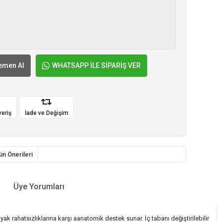
emen Al
WHATSAPP İLE SİPARİŞ VER
veriş
İade ve Değişim
ün Önerileri
Üye Yorumları
ak rahatsızlıklarına karşı aanatomik destek sunar. İç tabanı değiştirilebilir